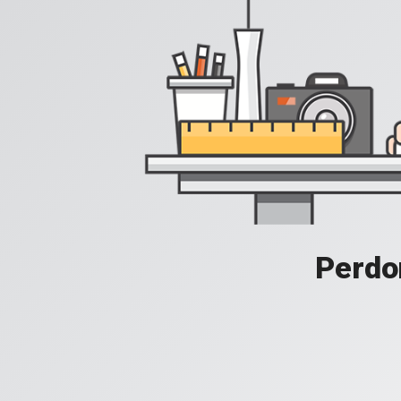
Perdon