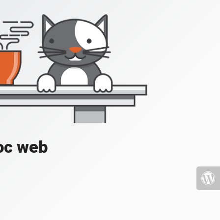
loc web